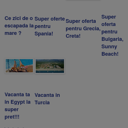
Super
Ce zici de o
Super oferte
Super oferta
oferta
escapada la
pentru
pentru Grecia,
pentru
mare ?
Spania!
Creta!
Bulgaria,
Sunny
Beach!
Vacanta ta
Vacanta in
in Egypt la
Turcia
super
pret!!!