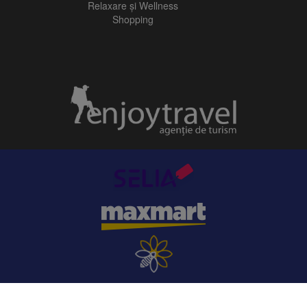
Relaxare și Wellness
Shopping