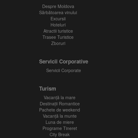
Despre Moldova
Sărbătoarea vinului
Excursii
Hoteluri
Atractii turistice
Trasee Turistice
Zboruri
Servicii Corporative
Servicii Corporate
Turism
Vacanţă la mare
Destinații Romantice
Pachete de weekend
Vacanță la munte
Luna de miere
Programe Tineret
City Break