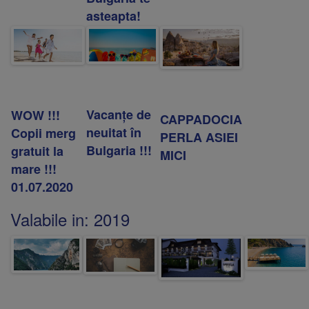
asteapta!
Vacanţe de
WOW !!!
CAPPADOCIA
neuitat în
Copii merg
PERLA ASIEI
Bulgaria !!!
gratuit la
MICI
mare !!!
01.07.2020
Valabile in:
2019