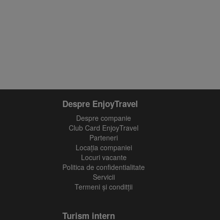
Despre EnjoyTravel
Despre companie
Club Card EnjoyTravel
Parteneri
Locaţia companiei
Locuri vacante
Politica de confidentialitate
Servicii
Termeni și conditții
Turism intern