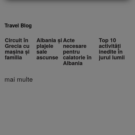
Travel Blog
Circuit în
Albania și
Acte
Top 10
Grecia cu
plajele
necesare
activități
mașina și
sale
pentru
inedite în
familia
ascunse
calatorie în
jurul lumii
Albania
mai multe