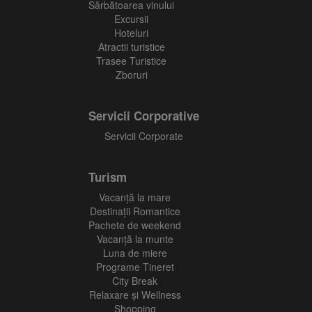
Sărbătoarea vinului
Excursii
Hoteluri
Atractii turistice
Trasee Turistice
Zboruri
Servicii Corporative
Servicii Corporate
Turism
Vacanţă la mare
Destinații Romantice
Pachete de weekend
Vacanță la munte
Luna de miere
Programe Tineret
City Break
Relaxare și Wellness
Shopping