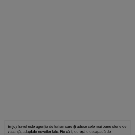
EnjoyTravel este agenția de turism care îți aduce cele mai bune oferte de
vacanță, adaptate nevoilor tale. Fie că îți dorești o escapadă de