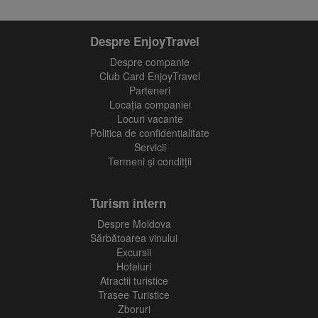
Despre EnjoyTravel
Despre companie
Club Card EnjoyTravel
Parteneri
Locaţia companiei
Locuri vacante
Politica de confidentialitate
Servicii
Termeni și conditții
Turism intern
Despre Moldova
Sărbătoarea vinului
Excursii
Hoteluri
Atractii turistice
Trasee Turistice
Zboruri