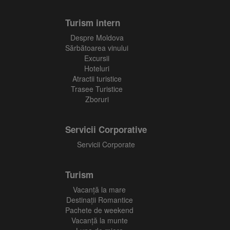
Turism intern
Despre Moldova
Sărbătoarea vinului
Excursii
Hoteluri
Atractii turistice
Trasee Turistice
Zboruri
Servicii Corporative
Servicii Corporate
Turism
Vacanţă la mare
Destinații Romantice
Pachete de weekend
Vacanță la munte