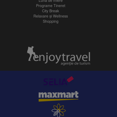
Luna de miere
Programe Tineret
City Break
Relaxare și Wellness
Shopping