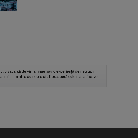
d, o vacanță de vis la mare sau o experiență de neuitat în
nța într-o amintire de neprețuit. Descoperă cele mai atractive