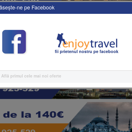
ăseşte-ne pe Facebook
fii prietenul nostru pe facebook
Află primul cele mai noi oferte