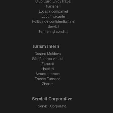
Club Card EnjoyTravel
Parteneri
Locaţia companiei
Locuri vacante
Politica de confidentialitate
Servicii
Termeni și conditții
Turism intern
Despre Moldova
Sărbătoarea vinului
Excursii
Hoteluri
Atractii turistice
Trasee Turistice
Zboruri
Servicii Corporative
Servicii Corporate