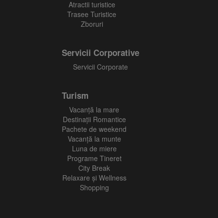
Atractii turistice
Trasee Turistice
Zboruri
Servicii Corporative
Servicii Corporate
Turism
Vacanţă la mare
Destinații Romantice
Pachete de weekend
Vacanță la munte
Luna de miere
Programe Tineret
City Break
Relaxare și Wellness
Shopping