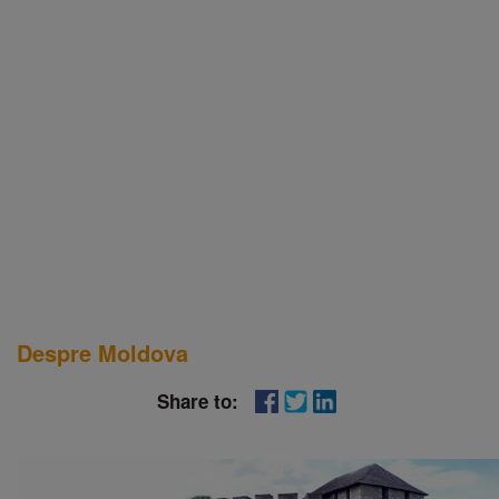
Despre Moldova
Share to: