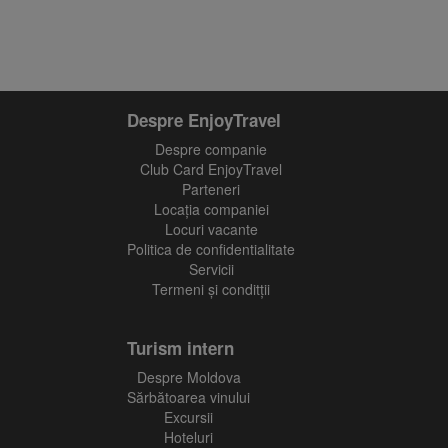
Despre EnjoyTravel
Despre companie
Club Card EnjoyTravel
Parteneri
Locaţia companiei
Locuri vacante
Politica de confidentialitate
Servicii
Termeni și conditții
Turism intern
Despre Moldova
Sărbătoarea vinului
Excursii
Hoteluri