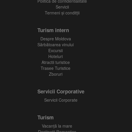
Politica de confidentialitate
Servicii
Termeni și conditții
Turism intern
Despre Moldova
Sărbătoarea vinului
Excursii
Hoteluri
Atractii turistice
Trasee Turistice
Zboruri
Servicii Corporative
Servicii Corporate
Turism
Vacanţă la mare
Destinații Romantice