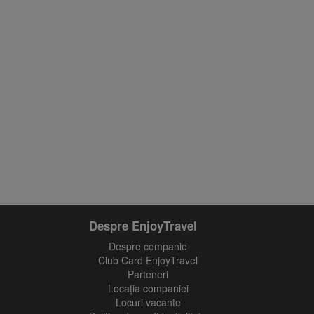
Despre EnjoyTravel
Despre companie
Club Card EnjoyTravel
Parteneri
Locaţia companiei
Locuri vacante