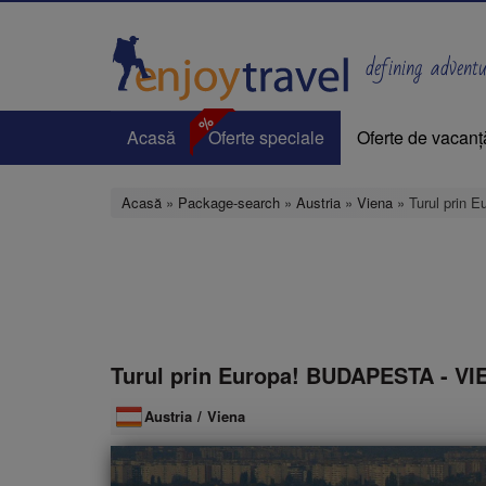
Mergi
la
conţinutul
defining adventur
principal
%
Acasă
Oferte speciale
Oferte de vacanț
Acasă
»
Package-search
»
Austria
»
Viena
» Turul prin
Turul prin Europa! BUDAPESTA - V
Austria
/
Viena