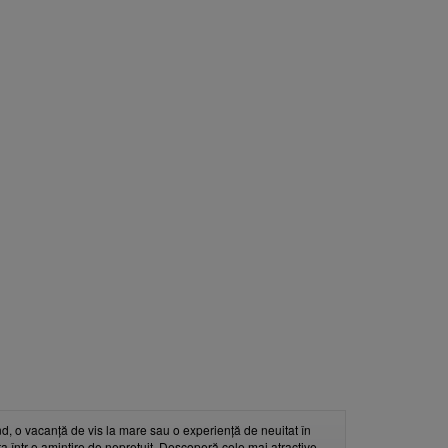
d, o vacanță de vis la mare sau o experiență de neuitat în
nța într-o amintire de neprețuit. Descoperă cele mai atractive