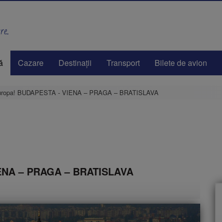
e..
ă
Cazare
Destinaţii
Transport
Bilete de avion
 Europa! BUDAPESTA - VIENA – PRAGA – BRATISLAVA
IENA – PRAGA – BRATISLAVA