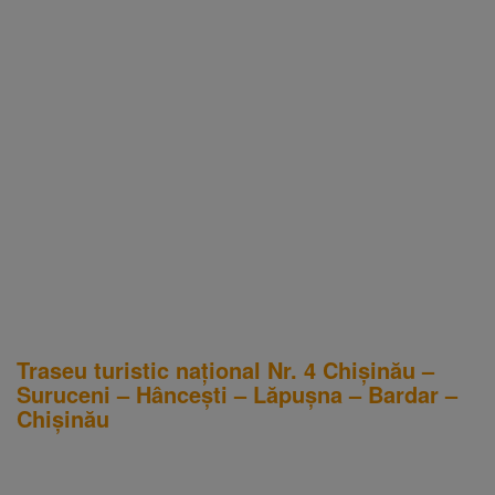
Traseu turistic naţional Nr. 4 Chişinău –
Suruceni – Hâncești – Lăpușna – Bardar –
Chișinău