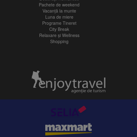
Pachete de weekend
Vacanță la munte
Luna de miere
Programe Tineret
City Break
Relaxare și Wellness
Shopping