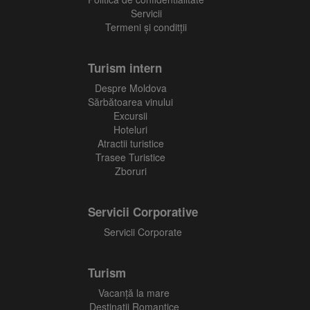
Servicii
Termeni și conditții
Turism intern
Despre Moldova
Sărbătoarea vinului
Excursii
Hoteluri
Atractii turistice
Trasee Turistice
Zboruri
Servicii Corporative
Servicii Corporate
Turism
Vacanţă la mare
Destinații Romantice