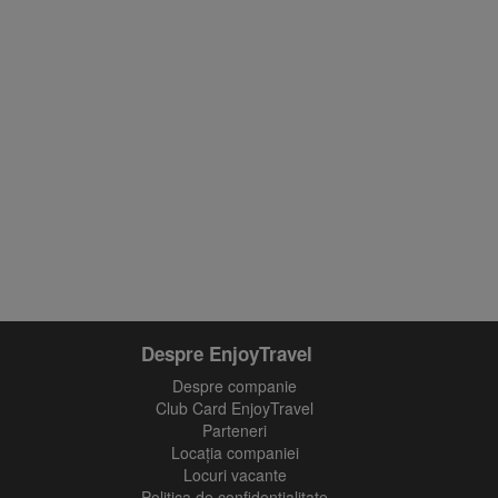
Despre EnjoyTravel
Despre companie
Club Card EnjoyTravel
Parteneri
Locaţia companiei
Locuri vacante
Politica de confidentialitate