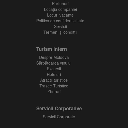
Parteneri
Locaţia companiei
Locuri vacante
Politica de confidentialitate
Servicii
Termeni și conditții
Turism intern
Despre Moldova
Sărbătoarea vinului
Excursii
Hoteluri
Atractii turistice
Trasee Turistice
Zboruri
Servicii Corporative
Servicii Corporate