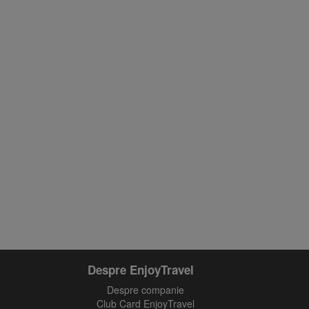
Despre EnjoyTravel
Despre companie
Club Card EnjoyTravel