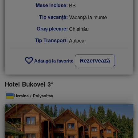
Mese incluse:
BB
Tip vacanţă:
Vacanță la munte
Oraș plecare:
Chişinău
Tip Transport:
Autocar
Rezervează
Adaugâ la favorite
Hotel Bukovel 3*
Ucraina
/
Polyanitsa