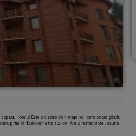
copaci. Hotelul Este o cladire de 4 etaje noi, care poate găzdui
iata pirtie în "Bukovel" este 1.2 km. Are 2 restaurante , sauna