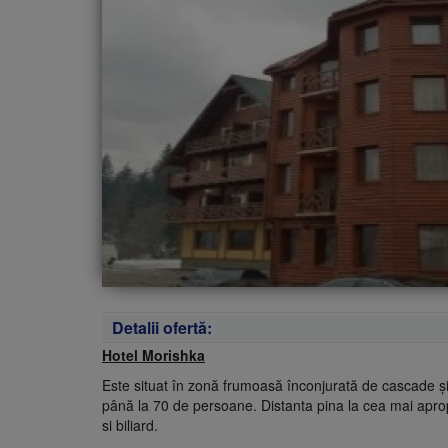
Detalii ofertă:
Hotel Morishka
Este situat în zonă frumoasă înconjurată de cascade şi 
până la 70 de persoane. Distanta pina la cea mai aprop
si biliard.