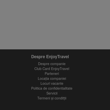
Despre EnjoyTravel
Despre companie
Club Card EnjoyTravel
Parteneri
Locaţia companiei
Locuri vacante
Politica de confidentialitate
Servicii
Termeni și conditții