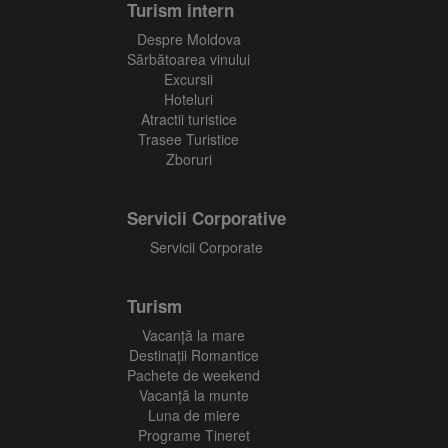
Turism intern
Despre Moldova
Sărbătoarea vinului
Excursii
Hoteluri
Atractii turistice
Trasee Turistice
Zboruri
Servicii Corporative
Servicii Corporate
Turism
Vacanţă la mare
Destinații Romantice
Pachete de weekend
Vacanță la munte
Luna de miere
Programe Tineret