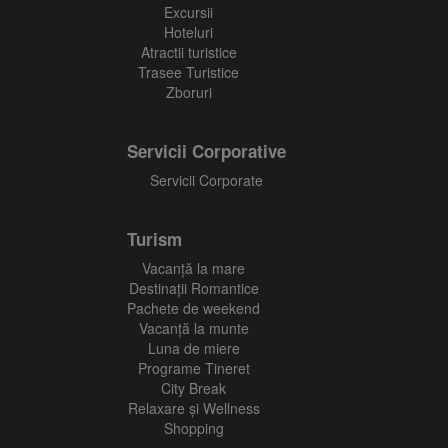
Excursii
Hoteluri
Atractii turistice
Trasee Turistice
Zboruri
Servicii Corporative
Servicii Corporate
Turism
Vacanţă la mare
Destinații Romantice
Pachete de weekend
Vacanță la munte
Luna de miere
Programe Tineret
City Break
Relaxare și Wellness
Shopping