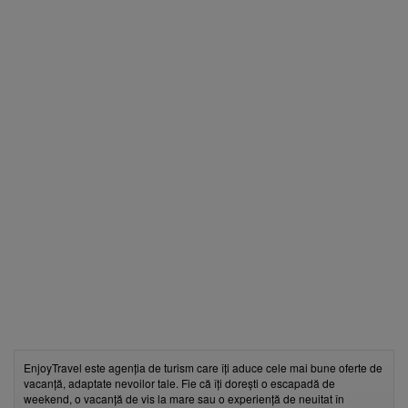
EnjoyTravel este agenția de turism care îți aduce cele mai bune oferte de
vacanță, adaptate nevoilor tale. Fie că îți dorești o escapadă de
weekend, o vacanță de vis la mare sau o experiență de neuitat în