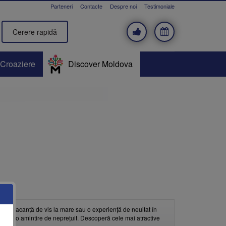
Parteneri
Contacte
Despre noi
Testimoniale
Cerere rapidă
Croaziere
Discover Moldova
d, o vacanță de vis la mare sau o experiență de neuitat în
nța într-o amintire de neprețuit. Descoperă cele mai atractive