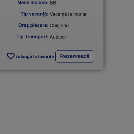
Mese incluse:
BB
Tip vacanţă:
Vacanță la munte
Oraș plecare:
Chişinău
Tip Transport:
Autocar
Rezervează
Adaugâ la favorite