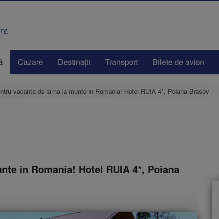
e..
ă
Cazare
Destinaţii
Transport
Bilete de avion
ntru vacanta de iarna la munte in Romania! Hotel RUIA 4*, Poiana Brasov
unte in Romania! Hotel RUIA 4*, Poiana