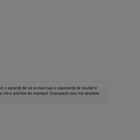
d, o vacanță de vis la mare sau o experiență de neuitat în
nța într-o amintire de neprețuit. Descoperă cele mai atractive