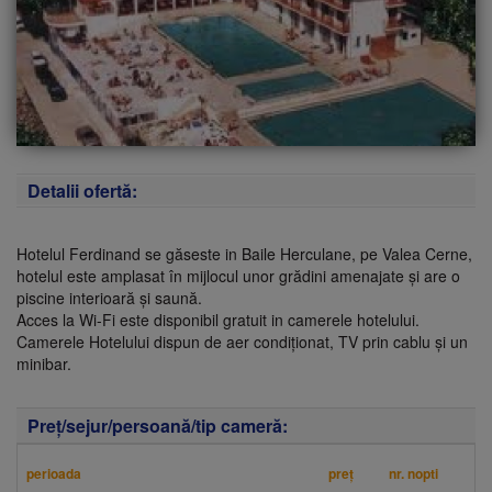
Detalii ofertă:
Hotelul Ferdinand se găseste in Baile Herculane, pe Valea Cerne,
hotelul este amplasat în mijlocul unor grădini amenajate și are o
piscine interioară și saună.
Acces la Wi-Fi este disponibil gratuit in camerele hotelului.
Camerele Hotelului dispun de aer condiționat, TV prin cablu și un
minibar.
Preţ/sejur/persoană/tip cameră:
perioada
preţ
nr. nopti