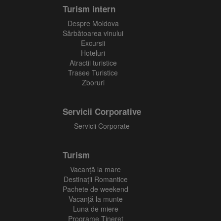
Turism intern
Despre Moldova
Sărbătoarea vinului
Excursii
Hoteluri
Atractii turistice
Trasee Turistice
Zboruri
Servicii Corporative
Servicii Corporate
Turism
Vacanţă la mare
Destinații Romantice
Pachete de weekend
Vacanță la munte
Luna de miere
Programe Tineret