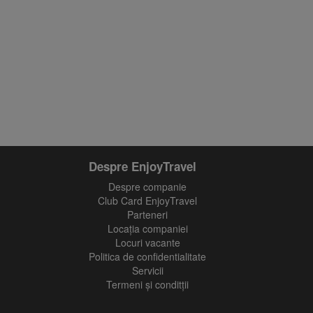
Despre EnjoyTravel
Despre companie
Club Card EnjoyTravel
Parteneri
Locaţia companiei
Locuri vacante
Politica de confidentialitate
Servicii
Termeni și conditții