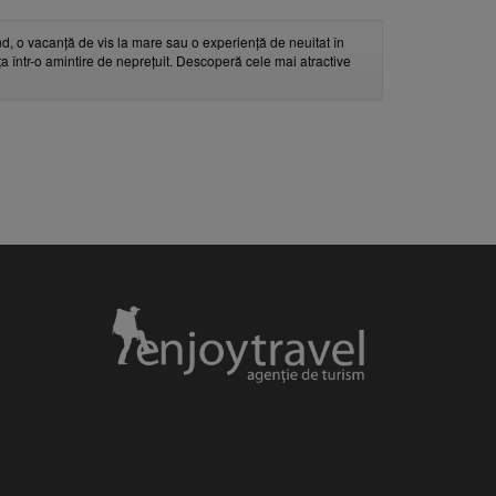
d, o vacanță de vis la mare sau o experiență de neuitat în
nța într-o amintire de neprețuit. Descoperă cele mai atractive