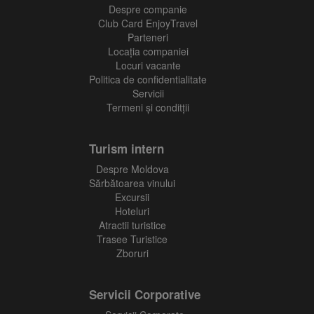
Despre companie
Club Card EnjoyTravel
Parteneri
Locaţia companiei
Locuri vacante
Politica de confidentialitate
Servicii
Termeni și conditții
Turism intern
Despre Moldova
Sărbătoarea vinului
Excursii
Hoteluri
Atractii turistice
Trasee Turistice
Zboruri
Servicii Corporative