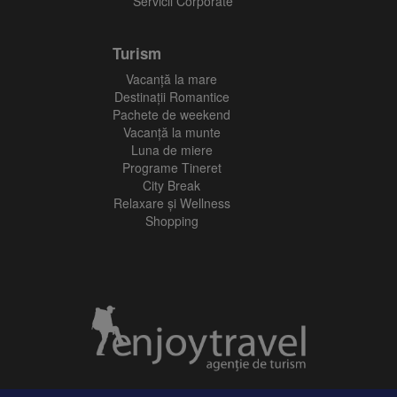
Servicii Corporate
Turism
Vacanţă la mare
Destinații Romantice
Pachete de weekend
Vacanță la munte
Luna de miere
Programe Tineret
City Break
Relaxare și Wellness
Shopping