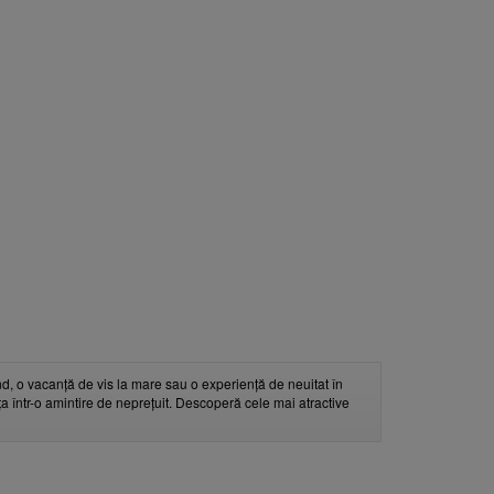
d, o vacanță de vis la mare sau o experiență de neuitat în
nța într-o amintire de neprețuit. Descoperă cele mai atractive