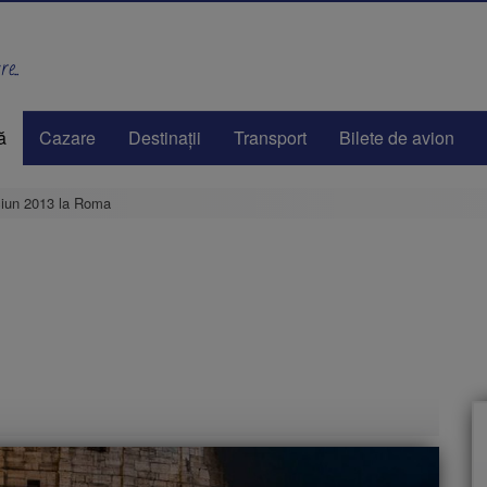
e..
ă
Cazare
Destinaţii
Transport
Bilete de avion
ciun 2013 la Roma