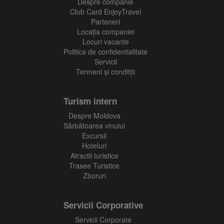
Despre companie
Club Card EnjoyTravel
Parteneri
Locaţia companiei
Locuri vacante
Politica de confidentialitate
Servicii
Termeni și conditții
Turism intern
Despre Moldova
Sărbătoarea vinului
Excursii
Hoteluri
Atractii turistice
Trasee Turistice
Zboruri
Servicii Corporative
Servicii Corporate