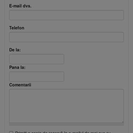
E-mail dvs.
Telefon
De la:
Pana la:
Comentarii