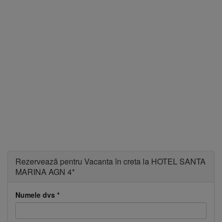
Ascundere
Rezervează pentru Vacanta în creta la HOTEL SANTA
MARINA AGN 4*
Numele dvs
*