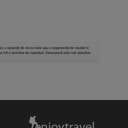
d, o vacanță de vis la mare sau o experiență de neuitat în
nța într-o amintire de neprețuit. Descoperă cele mai atractive