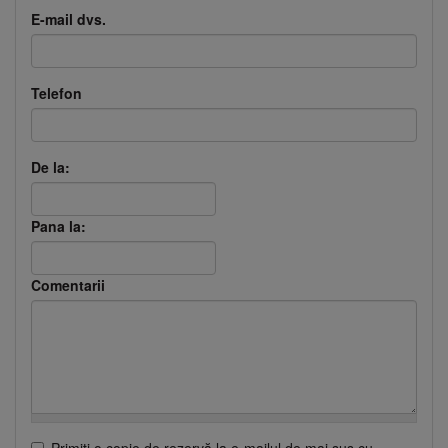
E-mail dvs.
Telefon
De la:
Pana la:
Comentarii