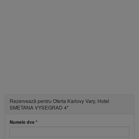
Ascundere
Rezervează pentru Oferta Karlovy Vary, Hotel
SMETANA VYSEGRAD 4*
Numele dvs
*