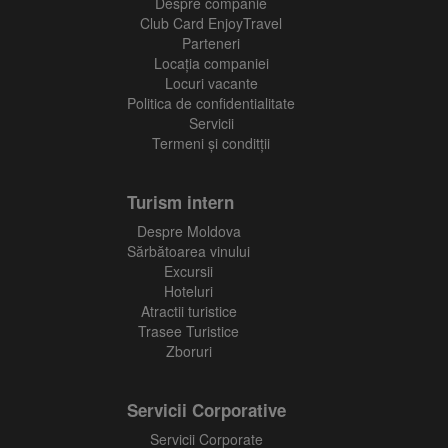
Despre companie
Club Card EnjoyTravel
Parteneri
Locaţia companiei
Locuri vacante
Politica de confidentialitate
Servicii
Termeni și conditții
Turism intern
Despre Moldova
Sărbătoarea vinului
Excursii
Hoteluri
Atractii turistice
Trasee Turistice
Zboruri
Servicii Corporative
Servicii Corporate