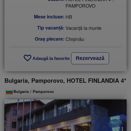
PAMPOROVO
Mese incluse:
HB
Tip vacanţă:
Vacanță la munte
Oraș plecare:
Chişinău
Rezervează
Adaugâ la favorite
Bulgaria, Pamporovo, HOTEL FINLANDIA 4*
Bulgaria
/
Pamporovo