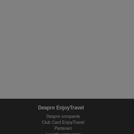
Despre EnjoyTravel
Despre companie
Club Card EnjoyTravel
Parteneri