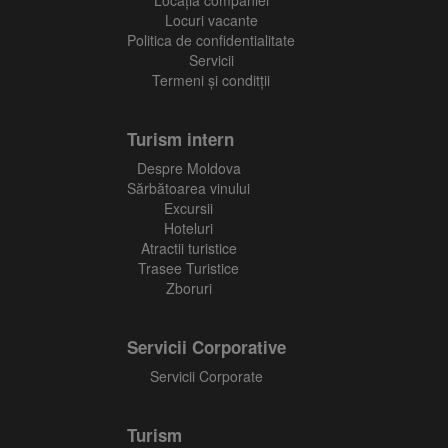
Locaţia companiei
Locuri vacante
Politica de confidentialitate
Servicii
Termeni și conditții
Turism intern
Despre Moldova
Sărbătoarea vinului
Excursii
Hoteluri
Atractii turistice
Trasee Turistice
Zboruri
Servicii Corporative
Servicii Corporate
Turism