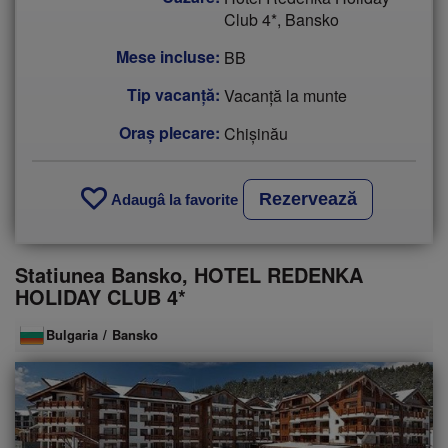
Club 4*, Bansko
Mese incluse:
BB
Tip vacanţă:
Vacanță la munte
Oraș plecare:
Chişinău
Rezervează
Adaugâ la favorite
Statiunea Bansko, HOTEL REDENKA
HOLIDAY CLUB 4*
Bulgaria
/
Bansko