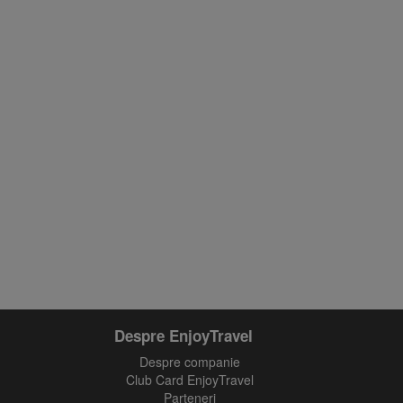
Despre EnjoyTravel
Despre companie
Club Card EnjoyTravel
Parteneri