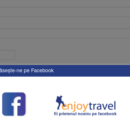
ăseşte-ne pe Facebook
cu condiţia
fii prietenul nostru pe facebook