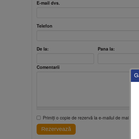
E-mail dvs.
Telefon
De la:
Pana la:
Comentarii
G
Primiţi o copie de rezervă la e-mailul de mai sus 
Rezervează