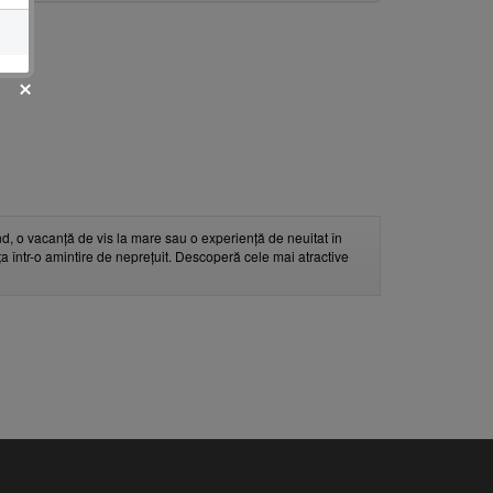
d, o vacanță de vis la mare sau o experiență de neuitat în
nța într-o amintire de neprețuit. Descoperă cele mai atractive