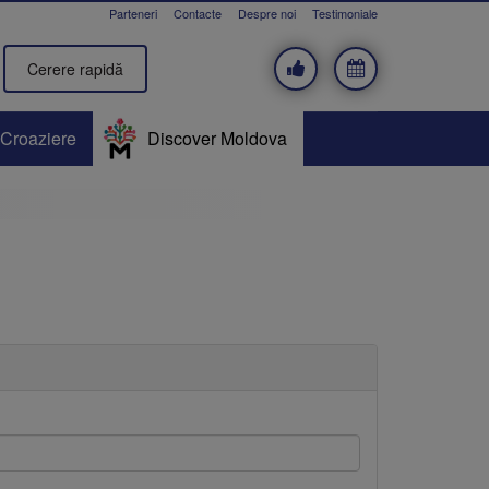
Parteneri
Contacte
Despre noi
Testimoniale
Cerere rapidă
Croaziere
Discover Moldova