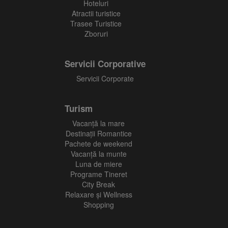
Hoteluri
Atractii turistice
Trasee Turistice
Zboruri
Servicii Corporative
Servicii Corporate
Turism
Vacanţă la mare
Destinații Romantice
Pachete de weekend
Vacanță la munte
Luna de miere
Programe Tineret
City Break
Relaxare și Wellness
Shopping