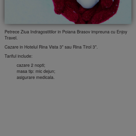
Petrece Ziua Indragostitilor in Poiana Brasov impreuna cu Enjoy
Travel.
Cazare in Hotelul Rina Vista 3* sau Rina Tirol 3*.
Tariful include:
cazare 2 nopti;
masa tip: mic dejun;
asigurare medicala.