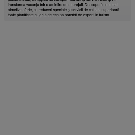
transforma vacanța într-o amintire de neprețuit. Descoperă cele mai
atractive oferte, cu reduceri speciale și servicii de calitate superioară,
toate planificate cu grijă de echipa noastră de experți în turism.