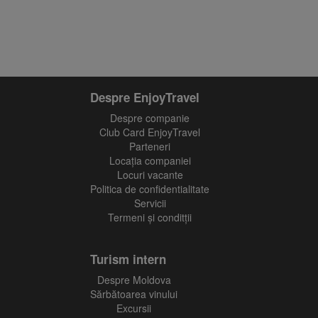
Despre EnjoyTravel
Despre companie
Club Card EnjoyTravel
Parteneri
Locaţia companiei
Locuri vacante
Politica de confidentialitate
Servicii
Termeni și conditții
Turism intern
Despre Moldova
Sărbătoarea vinului
Excursii