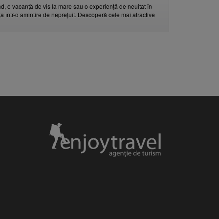
d, o vacanță de vis la mare sau o experiență de neuitat în
nța într-o amintire de neprețuit. Descoperă cele mai atractive