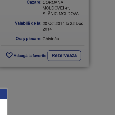
Cazare:
COROANA
MOLDOVEI 4*,
SLĂNIC MOLDOVA
Valabilă de la:
20 Oct 2014
to
22 Dec
2014
Oraş plecare:
Chişinău
Rezervează
Adaugâ la favorite