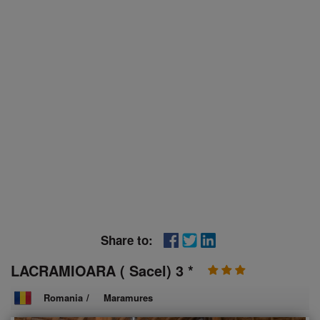
Share to:
LACRAMIOARA ( Sacel) 3 *
Romania
/
Maramures