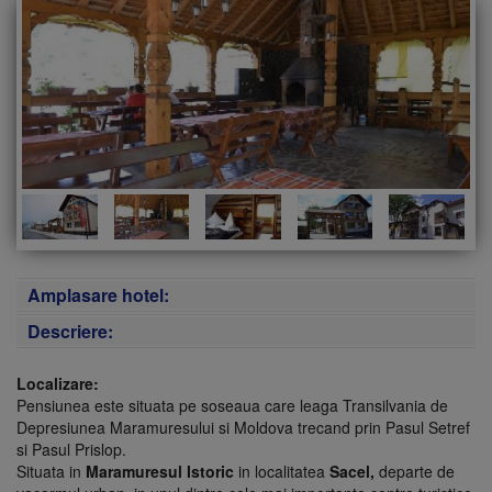
Amplasare hotel:
Descriere:
Localizare:
Pensiunea este situata pe soseaua care leaga Transilvania de
Depresiunea Maramuresului si Moldova trecand prin Pasul Setref
si Pasul Prislop.
Situata in
Maramuresul Istoric
in localitatea
Sacel
,
departe de