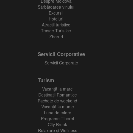
Despre Moldova
Sărbătoarea vinului
Excursii
Hoteluri
Atractii turistice
Trasee Turistice
Zboruri
Servicii Corporative
Servicii Corporate
Turism
Vacanţă la mare
Destinații Romantice
Pachete de weekend
Vacanță la munte
Luna de miere
Programe Tineret
City Break
Relaxare și Wellness