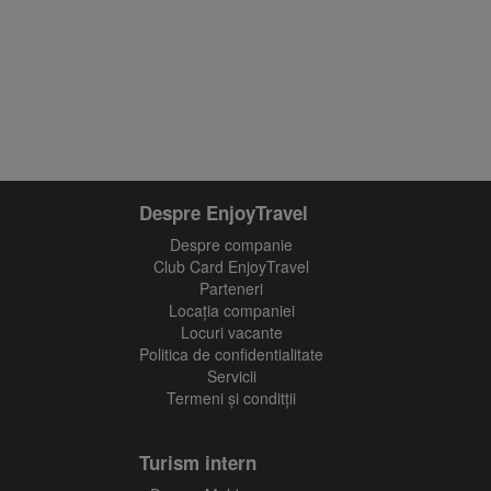
Despre EnjoyTravel
Despre companie
Club Card EnjoyTravel
Parteneri
Locaţia companiei
Locuri vacante
Politica de confidentialitate
Servicii
Termeni și conditții
Turism intern