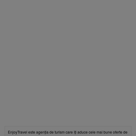
EnjoyTravel este agenția de turism care îți aduce cele mai bune oferte de