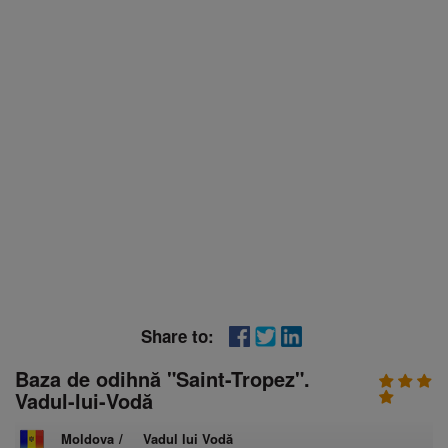
Share to:
Baza de odihnă "Saint-Tropez".
Vadul-lui-Vodă
Moldova
/
Vadul lui Vodă