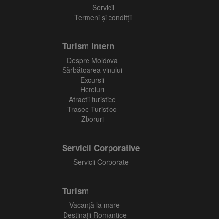
Servicii
Termeni și conditții
Turism intern
Despre Moldova
Sărbătoarea vinului
Excursii
Hoteluri
Atractii turistice
Trasee Turistice
Zboruri
Servicii Corporative
Servicii Corporate
Turism
Vacanţă la mare
Destinații Romantice