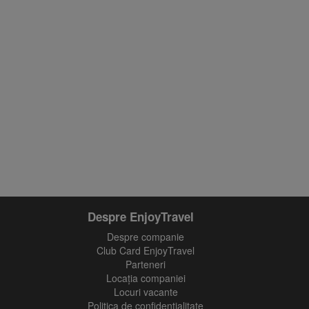
Despre EnjoyTravel
Despre companie
Club Card EnjoyTravel
Parteneri
Locaţia companiei
Locuri vacante
Politica de confidentialitate