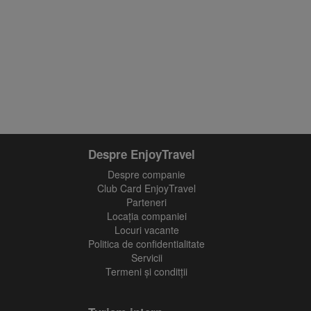
Despre EnjoyTravel
Despre companie
Club Card EnjoyTravel
Parteneri
Locaţia companiei
Locuri vacante
Politica de confidentialitate
Servicii
Termeni și conditții