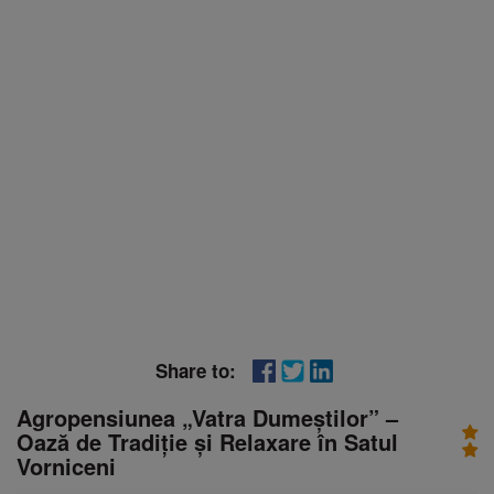
Share to:
Agropensiunea „Vatra Dumeștilor” –
Oază de Tradiție și Relaxare în Satul
Vorniceni