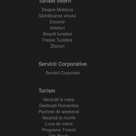
Turism intern
Despre Moldova
Sărbătoarea vinului
Excursii
Hoteluri
Atractii turistice
Trasee Turistice
Zboruri
Servicii Corporative
Servicii Corporate
Turism
Vacanţă la mare
Destinații Romantice
Pachete de weekend
Vacanță la munte
Luna de miere
Programe Tineret
City Break