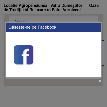
Locatie Agropensiunea „Vatra Dumeștilor” – Oază
de Tradiție și Relaxare în Satul Vorniceni
Găseşte-ne pe Facebook
This page can't load Google Maps correctly.
OK
Do you own this website?
Feedback