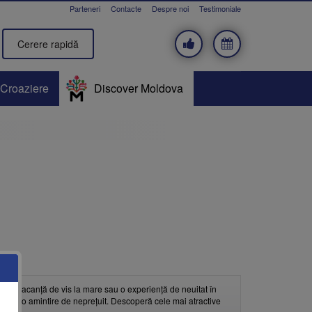
Parteneri
Contacte
Despre noi
Testimoniale
Cerere rapidă
Croaziere
Discover Moldova
d, o vacanță de vis la mare sau o experiență de neuitat în
nța într-o amintire de neprețuit. Descoperă cele mai atractive