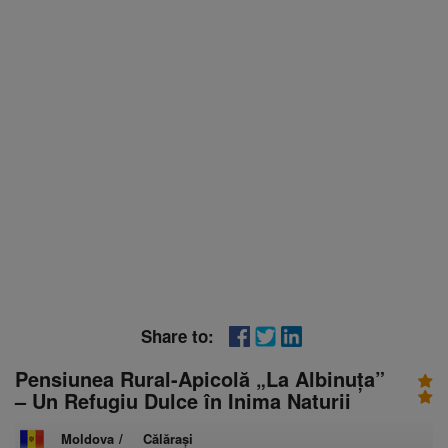
Share to:
Pensiunea Rural-Apicolă „La Albinuța”
– Un Refugiu Dulce în Inima Naturii
Moldova
/
Călărași