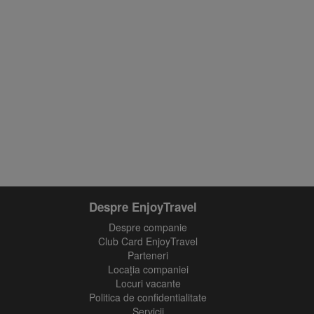
Despre EnjoyTravel
Despre companie
Club Card EnjoyTravel
Parteneri
Locaţia companiei
Locuri vacante
Politica de confidentialitate
Servicii