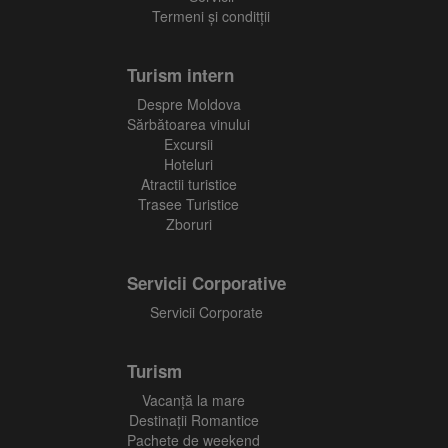
Termeni și conditții
Turism intern
Despre Moldova
Sărbătoarea vinului
Excursii
Hoteluri
Atractii turistice
Trasee Turistice
Zboruri
Servicii Corporative
Servicii Corporate
Turism
Vacanţă la mare
Destinații Romantice
Pachete de weekend