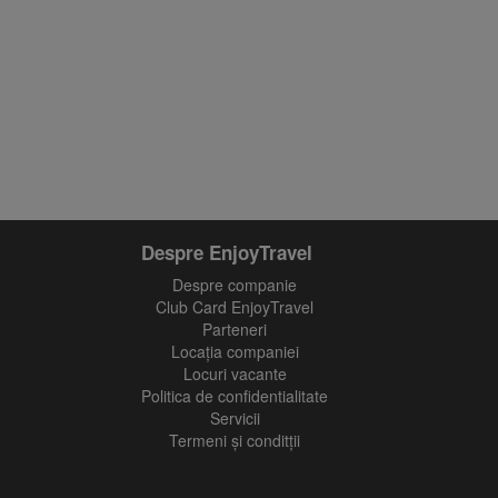
Despre EnjoyTravel
Despre companie
Club Card EnjoyTravel
Parteneri
Locaţia companiei
Locuri vacante
Politica de confidentialitate
Servicii
Termeni și conditții