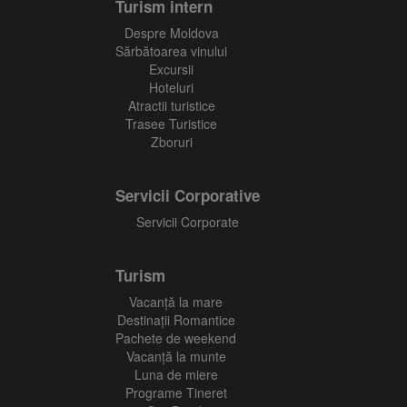
Turism intern
Despre Moldova
Sărbătoarea vinului
Excursii
Hoteluri
Atractii turistice
Trasee Turistice
Zboruri
Servicii Corporative
Servicii Corporate
Turism
Vacanţă la mare
Destinații Romantice
Pachete de weekend
Vacanță la munte
Luna de miere
Programe Tineret