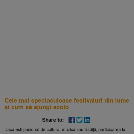
Cele mai spectaculoase festivaluri din lume
și cum să ajungi acolo
Share to:
Dacă ești pasionat de cultură, muzică sau tradiții, participarea la