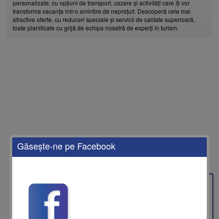
personalizate, cu opțiuni de transport, cazare și activități care îți vor
transforma vacanța într-o amintire de neprețuit. Descoperă cele mai
atractive oferte, cu reduceri speciale și servicii de calitate superioară,
toate planificate cu grijă de echipa noastră de experți în turism.
Găseşte-ne pe Facebook
Feedback