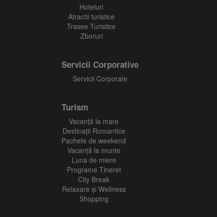
Hoteluri
Atractii turistice
Trasee Turistice
Zboruri
Servicii Corporative
Servicii Corporate
Turism
Vacanţă la mare
Destinații Romantice
Pachete de weekend
Vacanță la munte
Luna de miere
Programe Tineret
City Break
Relaxare și Wellness
Shopping