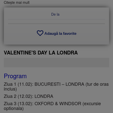
Citește mai mult
despre
Zbor
Chisinau
De la
-
Londra
(LTN)
Adaugâ la favorite
VALENTINE'S DAY LA LONDRA
Program
Ziua 1 (11.02): BUCURESTI – LONDRA (tur de oras
inclus)
Ziua 2 (12.02): LONDRA
Ziua 3 (13.02): OXFORD & WINDSOR (excursie
optionala)