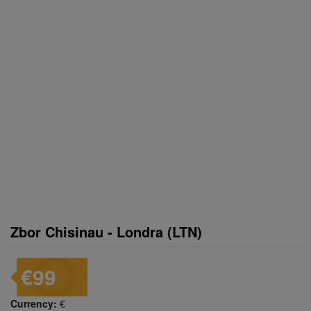
Zbor Chisinau - Londra (LTN)
€99
Currency:
€