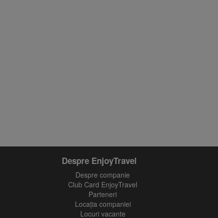
Despre EnjoyTravel
Despre companie
Club Card EnjoyTravel
Parteneri
Locaţia companiei
Locuri vacante