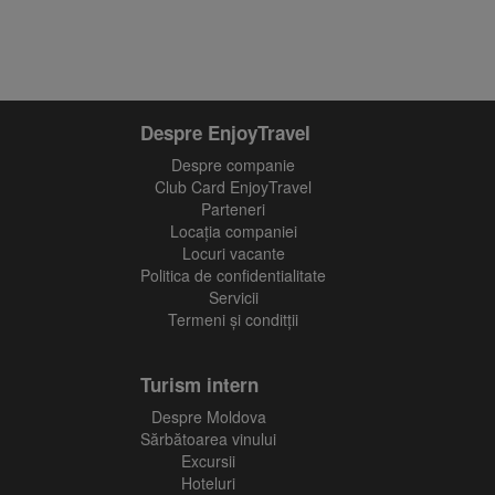
Despre EnjoyTravel
Despre companie
Club Card EnjoyTravel
Parteneri
Locaţia companiei
Locuri vacante
Politica de confidentialitate
Servicii
Termeni și conditții
Turism intern
Despre Moldova
Sărbătoarea vinului
Excursii
Hoteluri