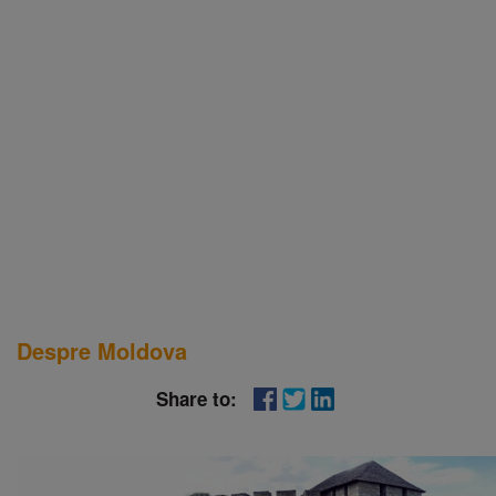
Despre Moldova
Share to: