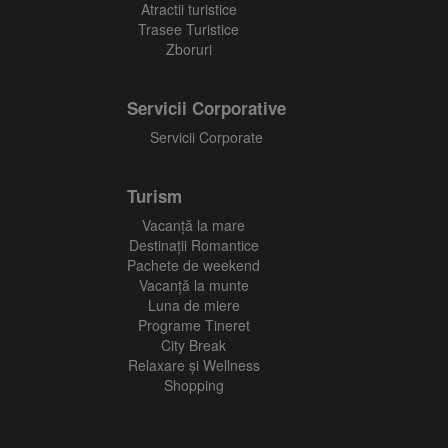
Atractii turistice
Trasee Turistice
Zboruri
Servicii Corporative
Servicii Corporate
Turism
Vacanţă la mare
Destinații Romantice
Pachete de weekend
Vacanță la munte
Luna de miere
Programe Tineret
City Break
Relaxare și Wellness
Shopping