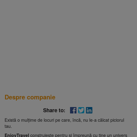
Despre companie
Share to:
Există o mulţime de locuri pe care, încă, nu le-a călcat piciorul
tau.
EnjoyTravel
construieşte pentru şi împreună cu tine un univers