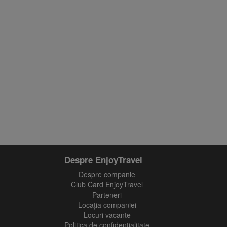
Despre EnjoyTravel
Despre companie
Club Card EnjoyTravel
Parteneri
Locaţia companiei
Locuri vacante
Politica de confidentialitate