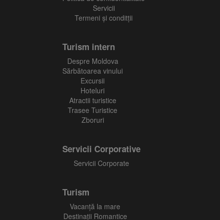
Servicii
Termeni și conditții
Turism intern
Despre Moldova
Sărbătoarea vinului
Excursii
Hoteluri
Atractii turistice
Trasee Turistice
Zboruri
Servicii Corporative
Servicii Corporate
Turism
Vacanţă la mare
Destinații Romantice