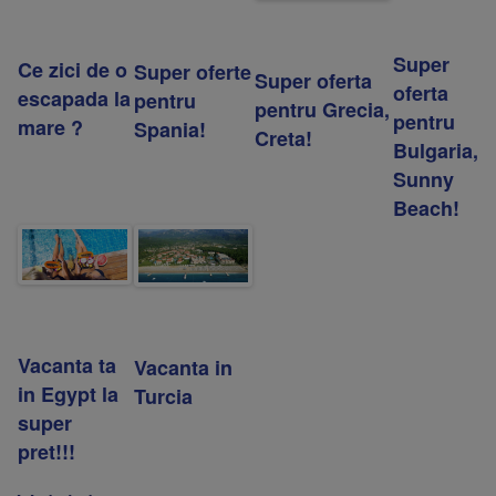
Super
Ce zici de o
Super oferte
Super oferta
oferta
escapada la
pentru
pentru Grecia,
pentru
mare ?
Spania!
Creta!
Bulgaria,
Sunny
Beach!
Vacanta ta
Vacanta in
in Egypt la
Turcia
super
pret!!!