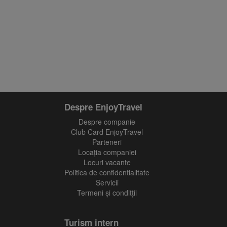
Despre EnjoyTravel
Despre companie
Club Card EnjoyTravel
Parteneri
Locaţia companiei
Locuri vacante
Politica de confidentialitate
Servicii
Termeni și conditții
Turism intern