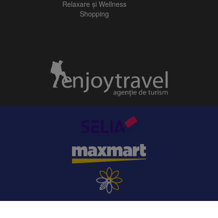
Relaxare și Wellness
Shopping