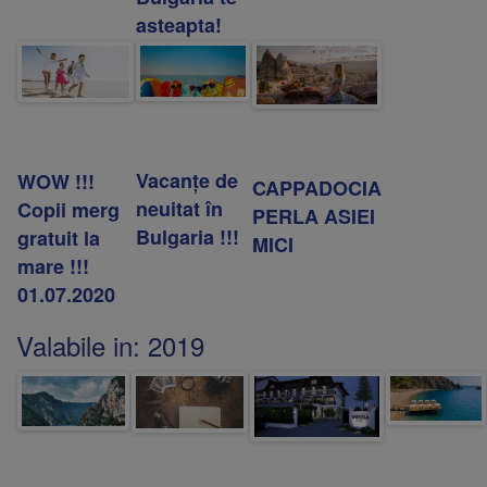
asteapta!
Vacanţe de
WOW !!!
CAPPADOCIA
neuitat în
Copii merg
PERLA ASIEI
Bulgaria !!!
gratuit la
MICI
mare !!!
01.07.2020
Valabile in:
2019