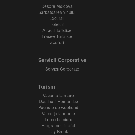
Despre Moldova
Sărbătoarea vinului
Excursii
Hoteluri
Atractii turistice
Trasee Turistice
Zboruri
Servicii Corporative
Servicii Corporate
Turism
Vacanţă la mare
Destinații Romantice
Pachete de weekend
Vacanță la munte
Luna de miere
Programe Tineret
City Break