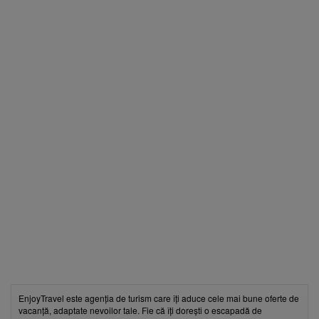
EnjoyTravel este agenția de turism care îți aduce cele mai bune oferte de
vacanță, adaptate nevoilor tale. Fie că îți dorești o escapadă de