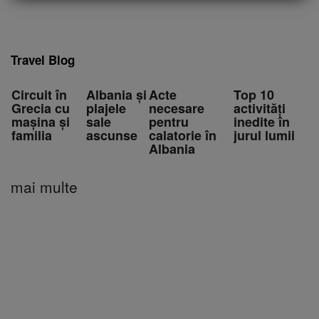
Travel Blog
Circuit în
Albania și
Acte
Top 10
Grecia cu
plajele
necesare
activități
mașina și
sale
pentru
inedite în
familia
ascunse
calatorie în
jurul lumii
Albania
mai multe