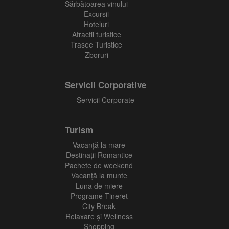
Sărbătoarea vinului
Excursii
Hoteluri
Atractii turistice
Trasee Turistice
Zboruri
Servicii Corporative
Servicii Corporate
Turism
Vacanţă la mare
Destinații Romantice
Pachete de weekend
Vacanță la munte
Luna de miere
Programe Tineret
City Break
Relaxare și Wellness
Shopping