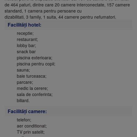
de 464 paturi, dintre care 20 camere interconectate, 157 camere
standard, 1 camera pentru persoane cu
dizabilitati, 3 family, 1 suita, 44 camere pentru nefumatori.
Facilităţi hotel:
receptie;
restaurant;
lobby bar;
snack bar
piscina exterioara;
piscina pentru copii;
sauna;
baie turceasca;
parcare;
medic la cerere;
sala de conferinta;
biliard.
Facilităţi camere:
telefon;
aer conditionat;
TV prin satelit;