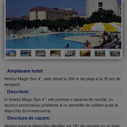
Amplasare hotel:
Hotelul Magic Sun 4*, este situat la 300 m de plaja si la 35 km de
aeroport.
Descriere:
In hotelul Magic Sun 4*, veti petrece o vacanta de neuitat, cu
ajutorul personalului prietenos si cu serviciile de calitate puse la
dispozitia dumneavoastra.
Structura de cazare:
Hotelul pune la dispozitia clientilor sai 181 de camere cu un total