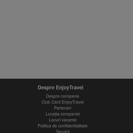
Despre EnjoyTravel
Despre companie
Club Card EnjoyTravel
Parteneri
Locaţia companiei
Locuri vacante
Politica de confidentialitate
Servicii