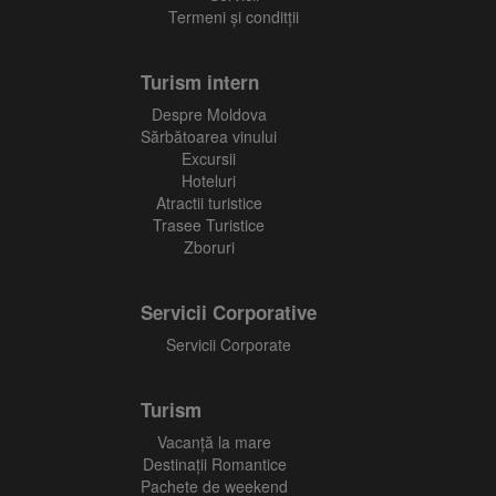
Termeni și conditții
Turism intern
Despre Moldova
Sărbătoarea vinului
Excursii
Hoteluri
Atractii turistice
Trasee Turistice
Zboruri
Servicii Corporative
Servicii Corporate
Turism
Vacanţă la mare
Destinații Romantice
Pachete de weekend