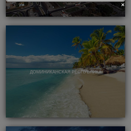
fii prietenul nostru pe facebook
Află primul cele mai noi oferte
ДОМИНИКАНСКАЯ РЕСПУБЛИКА