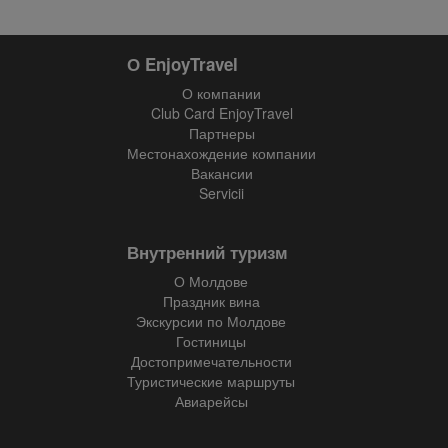
О EnjoyTravel
О компании
Club Card EnjoyTravel
Партнеры
Местонахождение компании
Вакансии
Servicii
Внутренний туризм
О Молдове
Праздник вина
Экскурсии по Молдове
Гостиницы
Достопримечательности
Туристические маршруты
Авиарейсы