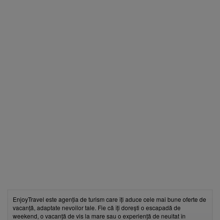
EnjoyTravel este agenția de turism care îți aduce cele mai bune oferte de
vacanță, adaptate nevoilor tale. Fie că îți dorești o escapadă de
weekend, o vacanță de vis la mare sau o experiență de neuitat în