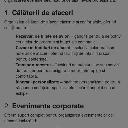
organizarea evenimentelor sau orice altă nevoie profesională.
1.
Călătorii de afaceri
Organizăm călătorii de afaceri eficiente și confortabile, oferind
soluții pentru:
Rezervări de bilete de avion
– gândite pentru a se potrivi
cerințelor de program și buget ale companiei.
Cazare în hoteluri de afaceri
– selecția celor mai bune
hoteluri de afaceri, oferind facilități de întâlniri și spații
pentru conferințe.
Transport terestru
– închirieri de autoturisme sau servicii
de transfer pentru a asigura o mobilitate rapidă și
confortabilă.
Itinerarii personalizate
– pachete personalizate pentru a
răspunde cerințelor specifice ale fiecărui angajat sau al
echipei.
2.
Evenimente corporate
Oferim suport complet pentru organizarea evenimentelor de
afaceri, incluzând: