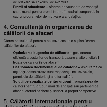
de relaxare sau excursii de aventură.
Premii și stimulente
– oferirea de vouchere de vacanță
sau excursii pentru premii interne în cadrul companiei, în
cadrul programelor de motivare a angajaților.
4.
Consultanță în organizarea de
călătorii de afaceri
Oferim consultanță pentru a optimiza costurile și planificarea
călătoriilor de afaceri:
Optimizarea bugetelor de călătorie
– gestionarea
eficientă a costurilor de transport, cazare și alte cheltuieli
legate de călătoriile de afaceri.
Gestionarea documentației de călătorie
– asigurarea că
toți pașii administrativi sunt respectați, inclusiv vizele,
permisele de călătorie și alte formalități.
Soluții personalizate pentru grupuri
– organizarea de
călătorii pentru grupuri mari de angajați sau parteneri de
afaceri, oferind pachete și servicii la prețuri competitive.
5.
Călătorii internaționale pentru