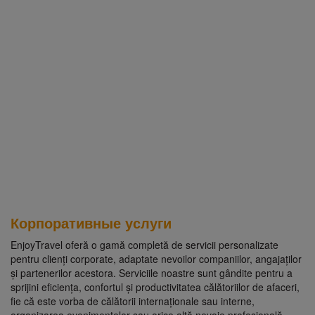
Корпоративные услуги
EnjoyTravel oferă o gamă completă de servicii personalizate
pentru clienți corporate, adaptate nevoilor companiilor, angajaților
și partenerilor acestora. Serviciile noastre sunt gândite pentru a
sprijini eficiența, confortul și productivitatea călătoriilor de afaceri,
fie că este vorba de călătorii internaționale sau interne,