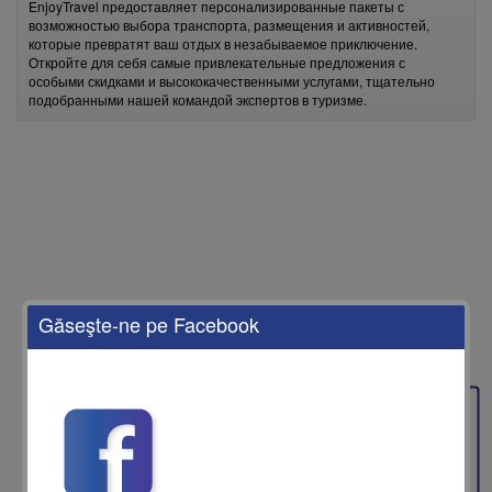
EnjoyTravel предоставляет персонализированные пакеты с
возможностью выбора транспорта, размещения и активностей,
которые превратят ваш отдых в незабываемое приключение.
Откройте для себя самые привлекательные предложения с
особыми скидками и высококачественными услугами, тщательно
подобранными нашей командой экспертов в туризме.
Găseşte-ne pe Facebook
Feedback