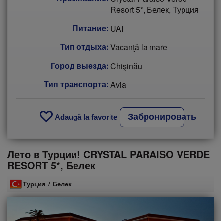
Resort 5*, Белек, Турция
Питание:
UAI
Тип отдыха:
Vacanţă la mare
Город выезда:
Chişinău
Тип транспорта:
Avia
Забронировать
Adaugâ la favorite
Лето в Турции! CRYSTAL PARAISO VERDE
RESORT 5*, Белек
Турция
/
Белек