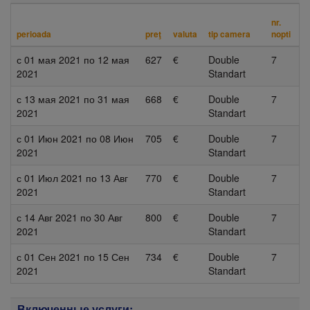
nr.
perioada
preţ
valuta
tip camera
nopti
с
01 мая 2021
по
12 мая
627
€
Double
7
2021
Standart
с
13 мая 2021
по
31 мая
668
€
Double
7
2021
Standart
с
01 Июн 2021
по
08 Июн
705
€
Double
7
2021
Standart
с
01 Июл 2021
по
13 Авг
770
€
Double
7
2021
Standart
с
14 Авг 2021
по
30 Авг
800
€
Double
7
2021
Standart
с
01 Сен 2021
по
15 Сен
734
€
Double
7
2021
Standart
Включенные услуги: