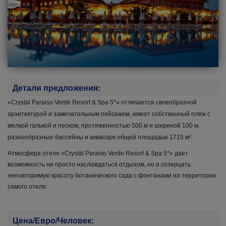
Детали предложения:
«Crystal Paraiso Verde Resort & Spa 5*» отличается своеобразной
архитектурой и замечательным пейзажем, имеет собственный пляж с
мелкой галькой и песком, протяженностью 500 м и шириной 100 м,
разнообразные бассейны и аквапарк общей площадью 1715 м².
Атмосфера отеля «Crystal Paraiso Verde Resort & Spa 5*» дает
возможность не просто наслаждаться отдыхом, но и созерцать
неповторимую красоту ботанического сада с фонтанами на территории
самого отеля.
Цена/Евро/Человек: