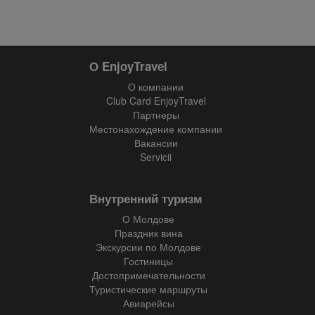
О EnjoyTravel
О компании
Club Card EnjoyTravel
Партнеры
Местонахождение компании
Вакансии
Servicii
Внутренний туризм
О Молдове
Праздник вина
Экскурсии по Молдове
Гостиницы
Достопримечательности
Туристические маршруты
Авиарейсы