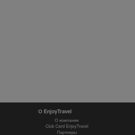
О EnjoyTravel
О компании
Club Card EnjoyTravel
Партнеры