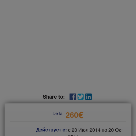
Share to:
€
260
De la
Действует с:
с
23 Июл 2014
по
20 Окт