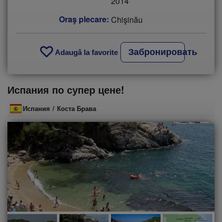
2014
Oraş plecare:
Chişinău
Забронировать
Adaugâ la favorite
Испания по супер цене!
Испания
/
Коста Брава