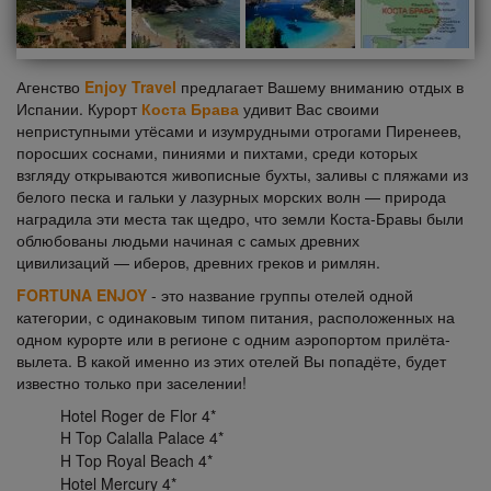
Агенство
Enjoy Travel
предлагает Вашему вниманию отдых в
Испании. Курорт
Коста Брава
удивит Вас своими
неприступными утёсами и изумрудными отрогами Пиренеев,
поросших соснами, пиниями и пихтами, среди которых
взгляду открываются живописные бухты, заливы с пляжами из
белого песка и гальки у лазурных морских волн — природа
наградила эти места так щедро, что земли Коста-Бравы были
облюбованы людьми начиная с самых древних
цивилизаций — иберов, древних греков и римлян.
FORTUNA ENJOY
- это название группы отелей одной
категории, с одинаковым типом питания, расположенных на
одном курорте или в регионе с одним аэропортом прилёта-
вылета. В какой именно из этих отелей Вы попадёте, будет
известно только при заселении!
Hotel Roger de Flor 4*
H Top Calalla Palace 4*
H Top Royal Beach 4*
Hotel Mercury 4*