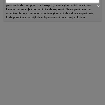
destinații exotice, EnjoyTravel îți pune la dispoziție pachete
personalizate, cu opțiuni de transport, cazare și activități care îți vor
transforma vacanța într-o amintire de neprețuit. Descoperă cele mai
atractive oferte, cu reduceri speciale și servicii de calitate superioară,
toate planificate cu grijă de echipa noastră de experți în turism.
fii prietenul nostru pe facebook
Află primul cele mai noi oferte