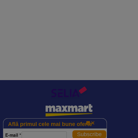
Află primul cele mai bune oferte
Subscribe
E-mail
*