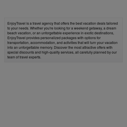
EnjoyTravel is a travel agency that offers the best vacation deals tailored
to your needs. Whether you're looking for a weekend getaway, a dream
beach vacation, or an unforgettable experience in exotic destinations,
EnjoyTravel provides personalized packages with options for
transportation, accommodation, and activities that will turn your vacation
into an unforgettable memory. Discover the most attractive offers with
special discounts and high-quality services, all carefully planned by our
team of travel experts.