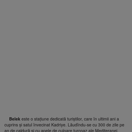
Belek
este o stațiune dedicată turiștilor, care în ultimii ani a
cuprins și satul învecinat Kadriye. Lăudîndu-se cu 300 de zile pe
an de caldură și cu apele de culoare turcoaz ale Mediteranei,